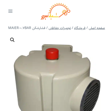
ازگشت
ه
حتوا
صفحه اصلی
/
فروشگاه
/
تجهیزات حفاظتی
/
فشارشکن MAIER-0.7BAR