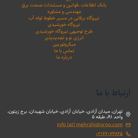
بانک اطلاعات ،‌قوانین و مستندات صنعت برق
مهندسی و مشاوره
نیروگاه برقابی در مسیر خطوط لوله آب
نیروگاه خورشیدی
طرح توجیهی نیروگاه خورشیدی
انرژی نو و تجدیدپذیر
میکروتوربین
تماس با ما
درباره ما
ارتباط با ما
تهران، میدان آزادی، خیابان آزادی، خیابان شهیدان، برج زیتون،
واحد A1، طبقه 5
info [at] mehrshidniroo.com
۰۲۱۶۶۰۷۳۸۲۵