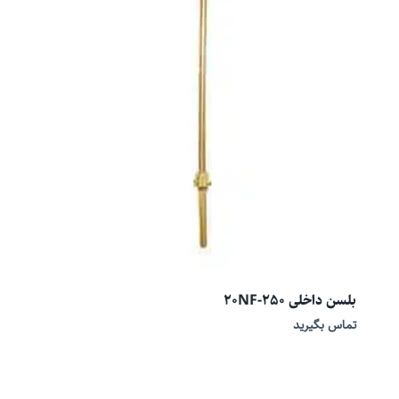
بلسن داخلی 20NF-250
تماس بگیرید