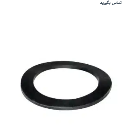
تماس بگیرید