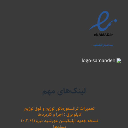
لینک‌های مهم
تعمیرات ترانسفورماتور توزیع و فوق توزیع
تابلو برق ; اجزا و کاربردها
نسخه جدید اپلیکیشن مهرشید نیرو (۰.۲.۶۱)
پیوندها