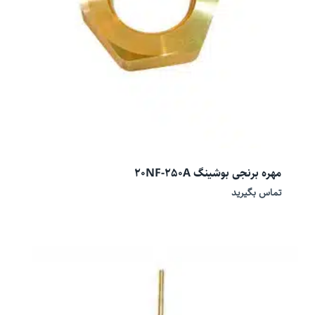
مهره برنجی بوشینگ 20NF-250A
تماس بگیرید