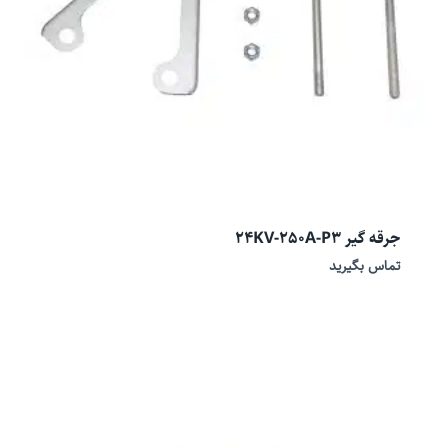
جرقه گیر 24KV-250A-P3
تماس بگیرید