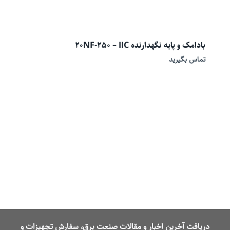
بادامک و پایه نگهدارنده 20NF-250 – IIC
تماس بگیرید
دریافت آخرین اخبار و مقالات صنعت برق، سفارش تجهیزات و