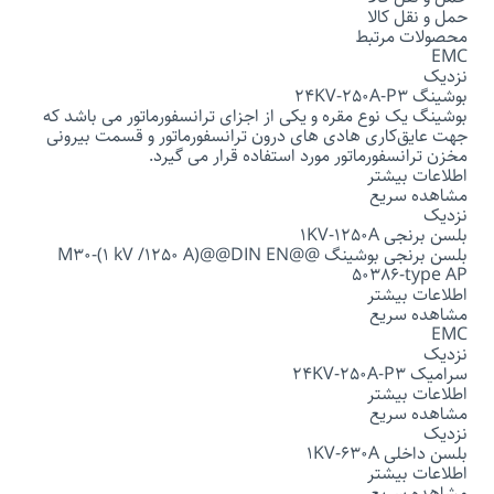
حمل و نقل کالا
محصولات مرتبط
EMC
نزدیک
بوشینگ 24KV-250A-P3
بوشینگ یک نوع مقره و یکی از اجزای ترانسفورماتور می باشد که
جهت عایق‌کاری هادی ‌های درون ترانسفورماتور و قسمت بیرونی
مخزن ترانسفورماتور مورد استفاده قرار می گیرد.
اطلاعات بیشتر
مشاهده سریع
نزدیک
بلسن برنجی 1KV-1250A
بلسن برنجی بوشینگ @@M30-(1 kV /1250 A)@@DIN EN
50386-type AP
اطلاعات بیشتر
مشاهده سریع
EMC
نزدیک
سرامیک 24KV-250A-P3
اطلاعات بیشتر
مشاهده سریع
نزدیک
بلسن داخلی 1KV-630A
اطلاعات بیشتر
مشاهده سریع