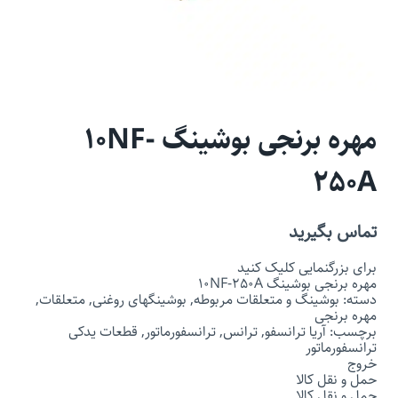
مهره برنجی بوشینگ 10NF-
250A
تماس بگیرید
برای بزرگنمایی کلیک کنید
مهره برنجی بوشینگ 10NF-250A
دسته: بوشینگ و متعلقات مربوطه, بوشینگهای روغنی, متعلقات,
مهره برنجی
برچسب: آریا ترانسفو, ترانس, ترانسفورماتور, قطعات یدکی
ترانسفورماتور
خروج
حمل و نقل کالا
حمل و نقل کالا