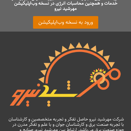
خدمات و همچنین محاسبات انرژی در نسخه وب‌اپلیکیشن
مهرشید نیرو
ورود به نسخه وب‌اپلیکیشن
شرکت مهرشید نیرو حاصل تفکر و تجربه متخصصین و کارشناسان
با تجربه صنعت برق و کارشناسان جوان و با علم و تفکر مدرن در
حوزه صنعت برق می‌باشد. ارتباط بین مهرشید نیرو، صنایع و