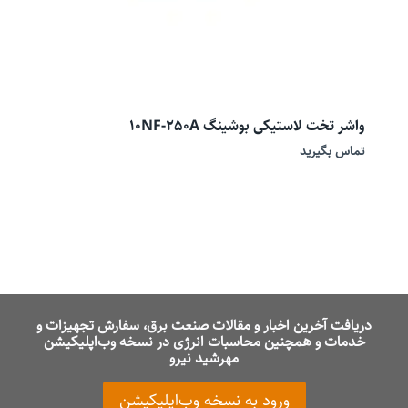
واشر تخت لاستیکی بوشینگ 10NF-250A
تماس بگیرید
دریافت آخرین اخبار و مقالات صنعت برق، سفارش تجهیزات و
خدمات و همچنین محاسبات انرژی در نسخه وب‌اپلیکیشن
مهرشید نیرو
ورود به نسخه وب‌اپلیکیشن