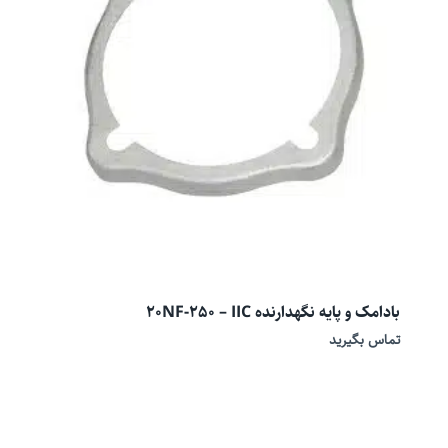
بادامک و پایه نگهدارنده 20NF-250 – IIC
تماس بگیرید