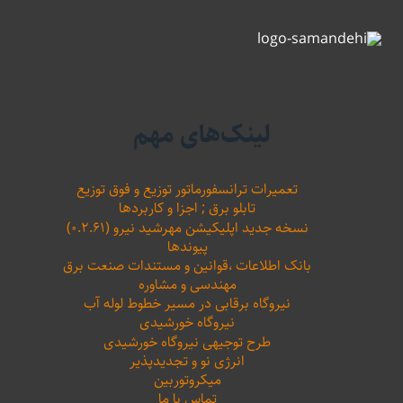
لینک‌های مهم
تعمیرات ترانسفورماتور توزیع و فوق توزیع
تابلو برق ; اجزا و کاربردها
نسخه جدید اپلیکیشن مهرشید نیرو (۰.۲.۶۱)
پیوندها
بانک اطلاعات ،‌قوانین و مستندات صنعت برق
مهندسی و مشاوره
نیروگاه برقابی در مسیر خطوط لوله آب
نیروگاه خورشیدی
طرح توجیهی نیروگاه خورشیدی
انرژی نو و تجدیدپذیر
میکروتوربین
تماس با ما