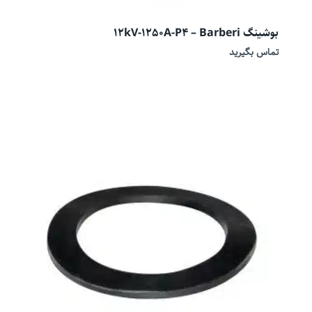
بوشینگ 12kV-1250A-P4 – Barberi
تماس بگیرید