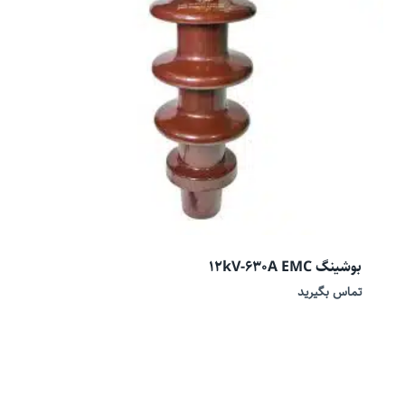
بوشینگ 12kV-630A EMC
تماس بگیرید