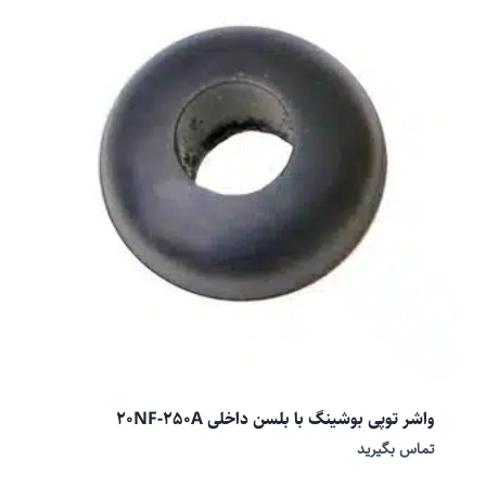
واشر توپی بوشینگ با بلسن داخلی 20NF-250A
تماس بگیرید