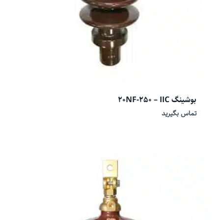
بوشینگ 20NF-250 – IIC
تماس بگیرید