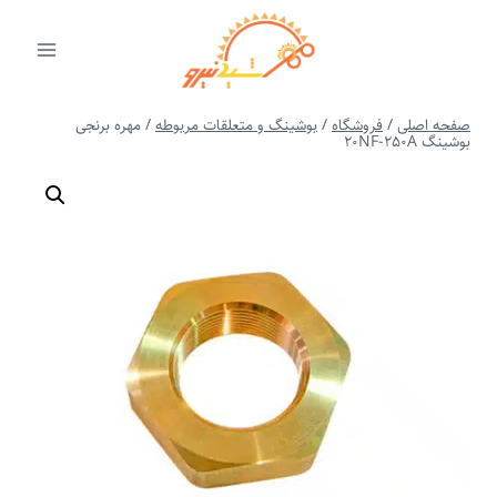
ازگشت
ه
حتوا
صفحه اصلی
/
فروشگاه
/
بوشینگ و متعلقات مربوطه
/
مهره برنجی
بوشینگ 20NF-250A