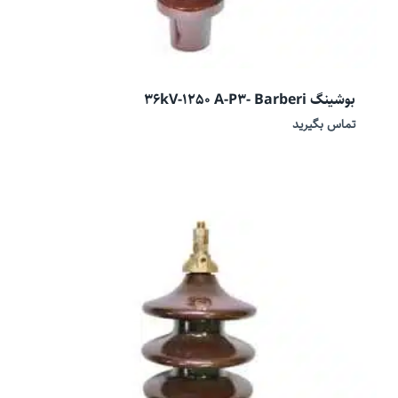
بوشینگ 36kV-1250 A-P3- Barberi
تماس بگیرید