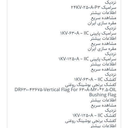
نزدیک
سرامیک 24KV-250A-P3
اطلاعات بیشتر
مشاهده سریع
مقره سازی ایران
نزدیک
سرامیک پایینی 1KV-630A – IIC
اطلاعات بیشتر
مشاهده سریع
مقره سازی ایران
نزدیک
سرامیک پایینی 1KV-1250A – IIC
اطلاعات بیشتر
مشاهده سریع
نزدیک
کفشک 1KV-630A – IIC
کفشک برنجی بوشینگ روغنی
DR630-43675-Vertical Flag For 630A-M20*2.5-OIL
Bushing Flag
اطلاعات بیشتر
مشاهده سریع
نزدیک
کفشک 1KV-1250A – IIC
کفشک برنجی بوشینگ روغنی
اطلاعات بیشتر