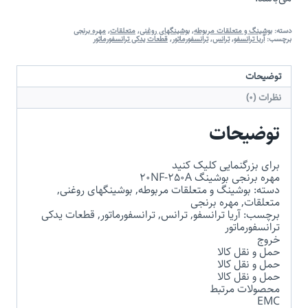
دسته:
بوشینگ و متعلقات مربوطه
,
بوشینگهای روغنی
,
متعلقات
,
مهره برنجی
برچسب:
آریا ترانسفو
,
ترانس
,
ترانسفورماتور
,
قطعات یدکی ترانسفورماتور
توضیحات
نظرات (0)
توضیحات
برای بزرگنمایی کلیک کنید
مهره برنجی بوشینگ 20NF-250A
دسته: بوشینگ و متعلقات مربوطه, بوشینگهای روغنی,
متعلقات, مهره برنجی
برچسب: آریا ترانسفو, ترانس, ترانسفورماتور, قطعات یدکی
ترانسفورماتور
خروج
حمل و نقل کالا
حمل و نقل کالا
حمل و نقل کالا
محصولات مرتبط
EMC