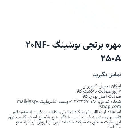
مهره برنجی بوشینگ 20NF-
250A
تماس بگیرید
امکان تحویل اکسپرس
7 روز ضمانت بازگشت کالا
ضمانت اصل بودن کالا
شماره تماس: 33670180-023 پست الکترونیک:mail@tsp-
shop.com
استفاده از مطالب فروشگاه اینترنتی قطعات یدکی ترانسفورماتور
فقط برای مقاصد غیرتجاری و با ذکر منبع بلامانع است. کلیه حقوق
این سایت متعلق به شرکت خدمات پس از فروش آریا ترانسفو
می‌باشد.