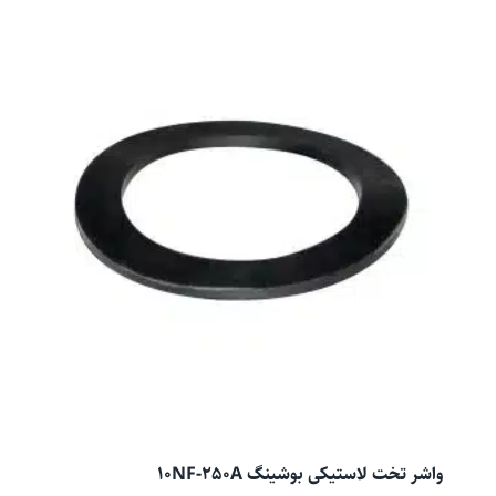
واشر تخت لاستیکی بوشینگ 10NF-250A