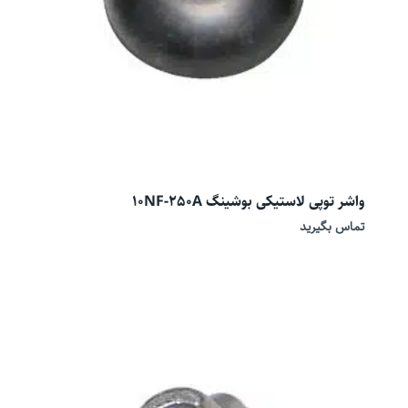
واشر توپی لاستیکی بوشینگ 10NF-250A
تماس بگیرید