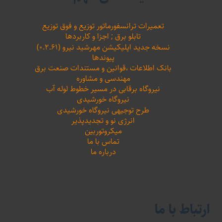
تعمیرات ترانسفورماتور توزیع و فوق توزیع
تابلو برق ; اجزا و کاربردها
نسخه جدید اپلیکیشن مهرشید نیرو (۰.۲.۶۱)
پیوندها
بانک اطلاعات ،‌قوانین و مستندات صنعت برق
مهندسی و مشاوره
نیروگاه برقابی در مسیر خطوط لوله آب
نیروگاه خورشیدی
طرح توجیهی نیروگاه خورشیدی
انرژی نو و تجدیدپذیر
میکروتوربین
تماس با ما
درباره ما
ارتباط با ما