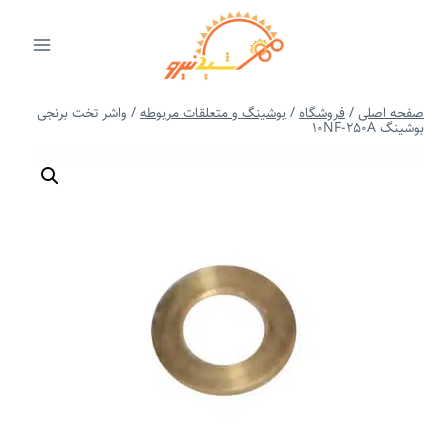
ازگشت
ه
حتوا
صفحه اصلی
/
فروشگاه
/
بوشینگ و متعلقات مربوطه
/
واشر تخت برنجی
بوشینگ 10NF-250A