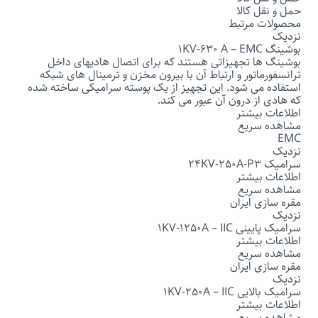
حمل و نقل کالا
محصولات مرتبط
نزدیک
بوشینگ 1KV-630 A – EMC
بوشینگ ها تجهیزاتی هستند که برای اتصال هادیهای داخل
ترانسفورماتور و ارتباط آن با بیرون مخزن و ترمینال های شبکه
استفاده می شود. این تجهیز از یک پوسته سرامیکی ساخته شده
که هادی از درون آن عبور می کند.
اطلاعات بیشتر
مشاهده سریع
EMC
نزدیک
سرامیک 24KV-250A-P3
اطلاعات بیشتر
مشاهده سریع
مقره سازی ایران
نزدیک
سرامیک پایینی 1KV-1250A – IIC
اطلاعات بیشتر
مشاهده سریع
مقره سازی ایران
نزدیک
سرامیک بالایی 1KV-250A – IIC
اطلاعات بیشتر
مشاهده سریع