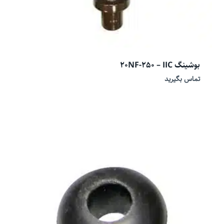
بوشینگ 20NF-250 – IIC
تماس بگیرید