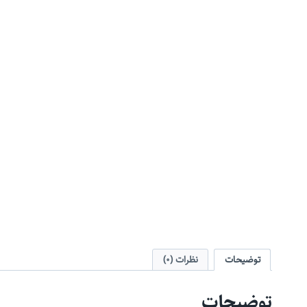
توضیحات
نظرات (0)
توضیحات