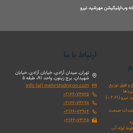
ه وب‌اپلیکیشن مهرشید نیرو
ارتباط با ما
م
تهران، میدان آزادی، خیابان آزادی، خیابان
شهیدان، برج زیتون، واحد A1، طبقه 5
 و فوق توزیع
info [at] mehrshidniroo.com
بردها
۰۲۱۶۶۰۷۳۸۲۵
(۰.۲.۶۱)
۰۲۱۶۶۰۷۴۲۶۸
ستندات صنعت
۰۲۱۶۶۰۷۳۹۱۴
۰۲۱۶۶۰۷۴۱۲۵
ه
طوط لوله آب