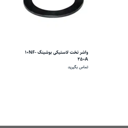
واشر تخت لاستیکی بوشینگ 10NF-
250A
تماس بگیرید