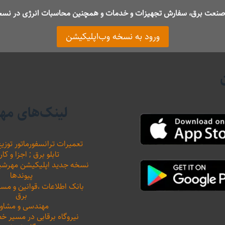
ت صنعت برق، سفارش تجهیزات و خدمات و همچنین محاسبات انرژی در نسخ
ورود به نسخه وب‌اپلیکیشن
لینک‌های مه
تعمیرات ترانسفورماتور توزیع
تابلو برق ; اجزا و کار
نسخه جدید اپلیکیشن مهرشید نیرو 
پیوندها
بانک اطلاعات ،‌قوانین و م
برق
مهندسی و مشاور
نیروگاه برقابی در مسیر خ