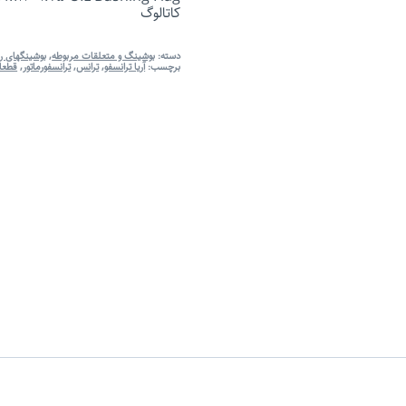
کاتالوگ
دسته:
بوشینگ و متعلقات مربوطه
,
بوشینگهای ر
برچسب:
آریا ترانسفو
,
ترانس
,
ترانسفورماتور
,
قطعات