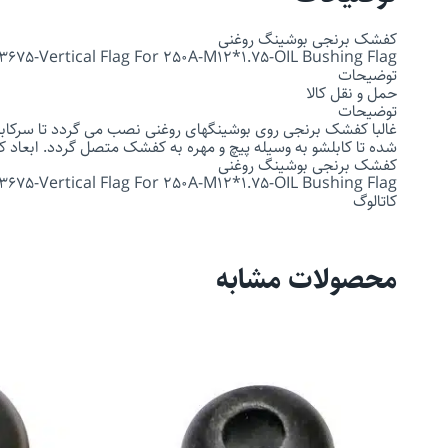
کفشک برنجی بوشینگ روغنی
675-Vertical Flag For 250A-M12*1.75-OIL Bushing Flag
توضیحات
حمل و نقل کالا
توضیحات
غالبا کفشک برنجی روی بوشینگهای روغنی نصب می گردد تا سرکابل
شده تا کابلشو به وسیله پیچ و مهره به کفشک متصل گردد. ابعاد 
کفشک برنجی بوشینگ روغنی
675-Vertical Flag For 250A-M12*1.75-OIL Bushing Flag
کاتالوگ
محصولات مشابه