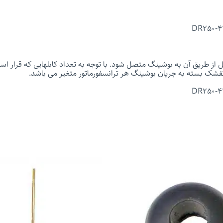
DR250-43
 از طریق آن به بوشینگ متصل شود. با توجه به تعداد کابلهایی که قرار
کفشک بسته به جریان بوشینگ هر ترانسفورماتور متغیر می باشد.
DR250-43