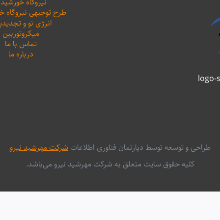
نیروگاه خورشید
طرح توجیهی نیروگاه 
انرژی نو و تجدیدپ
میکروتوربین
تماس با ما
درباره ما
طراحی و توسعه توسط دپارتمان فناوری اطلاعات
شرکت مهرشید نیرو
کلیه حقوق سایت متعلق به شرکت مهرشید نیرو می‌باشد.
English
فارسی