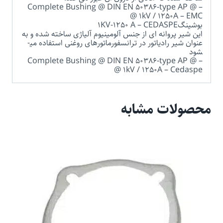
Complete Bushing @ DIN EN 50386-type AP @ –
@ 1kV / 1250A – EMC
بوشینگ1KV-1250 A – CEDASPE
این شیر پروانه ای از جنس آلومینیوم آلیاژی ساخته شده و به
عنوان شیر رادیاتور در ترانسفورماتورهای روغنی استفاده می­
شود
Complete Bushing @ DIN EN 50386-type AP @ –
@ 1kV / 1250A – Cedaspe
محصولات مشابه