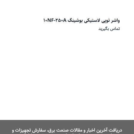
واشر توپی لاستیکی بوشینگ 10NF-250A
تماس بگیرید
دریافت آخرین اخبار و مقالات صنعت برق، سفارش تجهیزات و