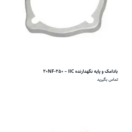
بادامک و پایه نگهدارنده 20NF-250 – IIC
تماس بگیرید