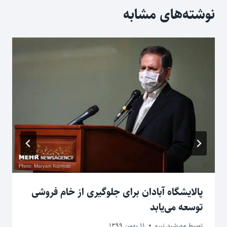
نوشته‌های مشابه
پالایشگاه آبادان برای جلوگیری از خام فروشی
توسعه می‌یابد
توسط
مهرشید نیرو
11 بهمن 1399