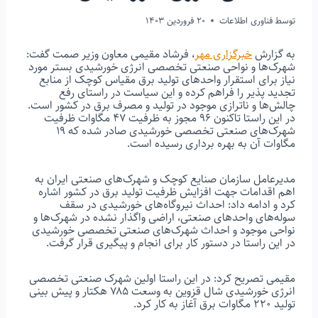
توسط
فناوری اطلاعات
20 فروردین 1403
به گزارش
خبرگزاری مهر
، فرشاد مقیمی معاون وزیر صمت گفت:
شهرک‌ها و نواحی صنعتی تخصصی انرژی خورشیدی بستر مورد
نیاز برای استقرار واحدهای تولید برق مقیاس کوچک از منابع
تجدید پذیر را فراهم کرده و این سیاست در راستای رفع
چالش‌ها و ناترازی موجود در تولید و مصرف برق در کشور است.
در این راستا تاکنون ۹۶ مجوز به ظرفیت ۴۷ مگاوات ظرفیت
شهرک‌های صنعتی تخصصی خورشیدی صادر شده که ۱۹
مگاوات آن به بهره برداری رسیده است.
مدیرعامل سازمان صنایع کوچک و شهرک‌های صنعتی ایران به
اهم اقدامات جهت افزایش ظرفیت تولید برق در کشور اشاره
کرد و ادامه داد: احداث نیروگاه‌های خورشیدی در سقف
سوله‌های واحدهای صنعتی، اراضی واگذار نشده در شهرک‌ها و
نواحی موجود و احداث شهرک‌های صنعتی تخصصی خورشیدی
در این راستا در دستور کار برای انجام و پیگیری قرار گرفت.
مقیمی تصریح کرد: در این راستا اولین شهرک صنعتی تخصصی
انرژی خورشیدی شال قزوین به وسعت ۷۸۵ هکتار و پیش بینی
تولید ۲۲۰ مگاوات برق آغاز به کار کرد.