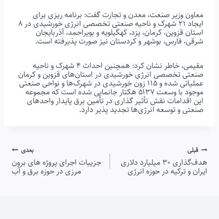
معاون وزیر صنعت، معدن و تجارت گفت: برنامه ریزی برای
ایجاد ۲۱ شهرک و ناحیه صنعتی تخصصی انرژی خورشیدی در ۸
استان قزوین، کرمان، یزد، کهگیلویه و بویراحمد، آذربایجان
شرقی، فارس، بوشهر و کردستان نیز صورت پذیرفته است.
مقیمی، خاطر نشان کرد: همچنین احداث ۴ شهرک و ناحیه
صنعتی تخصصی انرژی خورشیدی در استان‌های قزوین و کرمان
عملیاتی شده و ۱۱۵ زون خورشیدی در شهرک‌ها و نواحی صنعتی
موجود با وسعت ۵۱۳۷ هکتار جانمایی شده است که مجموعه
این اقدامات نقش تأثیر گذاری در تأمین برق پایدار واحدهای
صنعتی و توسعه انرژی‌ها تجدید پذیر دارد.
راهبری
قبلی
بعدی
هدف‌گذاری ۳۰ میلیارد دلاری
جزییات اجرای پروژه های برون
نوشته
ایران و ترکیه در حوزه انرژی
مرزی در حوزه برق و آب