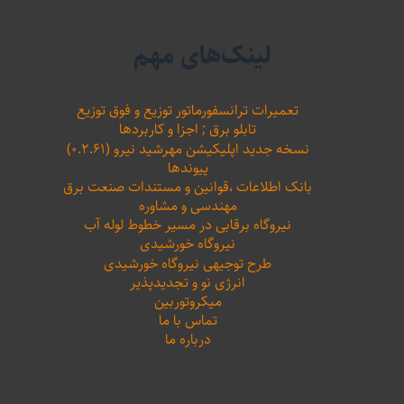
لینک‌های مهم
تعمیرات ترانسفورماتور توزیع و فوق توزیع
تابلو برق ; اجزا و کاربردها
نسخه جدید اپلیکیشن مهرشید نیرو (۰.۲.۶۱)
پیوندها
بانک اطلاعات ،‌قوانین و مستندات صنعت برق
مهندسی و مشاوره
نیروگاه برقابی در مسیر خطوط لوله آب
نیروگاه خورشیدی
طرح توجیهی نیروگاه خورشیدی
انرژی نو و تجدیدپذیر
میکروتوربین
تماس با ما
درباره ما