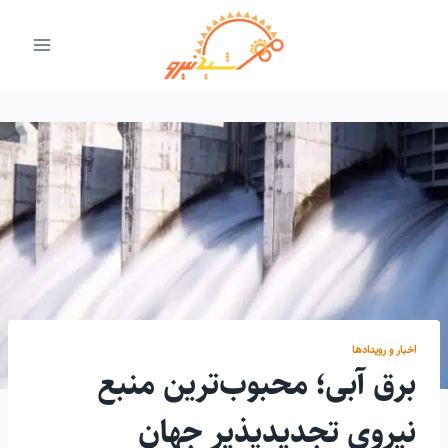
ازگشت
ه
حتوا
اخبار و رویدادها
برق آبی؛ محبوب‌ترین منبع
نیروی تجدیدپذیر جهان