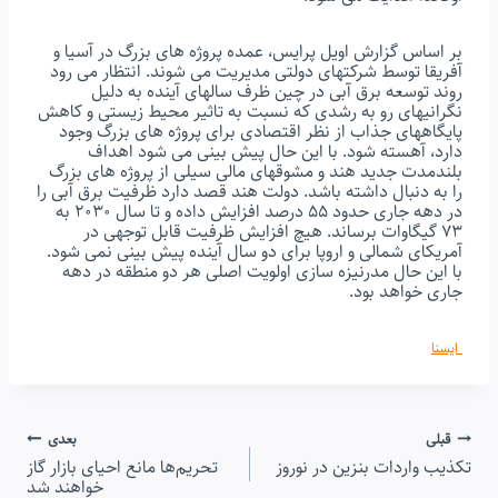
بر اساس گزارش اویل پرایس، عمده پروژه های بزرگ در آسیا و
آفریقا توسط شرکتهای دولتی مدیریت می شوند. انتظار می رود
روند توسعه برق آبی در چین ظرف سالهای آینده به دلیل
نگرانیهای رو به رشدی که نسبت به تاثیر محیط زیستی و کاهش
پایگاههای جذاب از نظر اقتصادی برای پروژه های بزرگ وجود
دارد، آهسته شود. با این حال پیش بینی می شود اهداف
بلندمدت جدید هند و مشوقهای مالی سیلی از پروژه های بزرگ
را به دنبال داشته باشد. دولت هند قصد دارد ظرفیت برق آبی را
در دهه جاری حدود ۵۵ درصد افزایش داده و تا سال ۲۰۳۰ به
۷۳ گیگاوات برساند. هیچ افزایش ظرفیت قابل توجهی در
آمریکای شمالی و اروپا برای دو سال آینده پیش بینی نمی شود.
با این حال مدرنیزه سازی اولویت اصلی هر دو منطقه در دهه
جاری خواهد بود.
ایسنا
راهبری
قبلی
بعدی
تکذیب واردات بنزین در نوروز
تحریم‌ها مانع احیای بازار گاز
خواهند شد