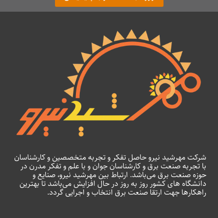
شرکت مهرشید نیرو حاصل تفکر و تجربه متخصصین و کارشناسان
با تجربه صنعت برق و کارشناسان جوان و با علم و تفکر مدرن در
حوزه صنعت برق می‌باشد. ارتباط بین مهرشید نیرو، صنایع و
دانشگاه های کشور روز به روز در حال افزایش می‌باشد تا بهترین
راهکارها جهت ارتقا صنعت برق انتخاب و اجرایی گردد.