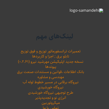
لینک‌های مهم
تعمیرات ترانسفورماتور توزیع و فوق توزیع
تابلو برق ; اجزا و کاربردها
نسخه جدید اپلیکیشن مهرشید نیرو (۰.۲.۶۱)
پیوندها
بانک اطلاعات ،‌قوانین و مستندات صنعت برق
مهندسی و مشاوره
نیروگاه برقابی در مسیر خطوط لوله آب
نیروگاه خورشیدی
طرح توجیهی نیروگاه خورشیدی
انرژی نو و تجدیدپذیر
میکروتوربین
تماس با ما