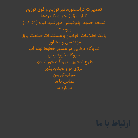
تعمیرات ترانسفورماتور توزیع و فوق توزیع
تابلو برق ; اجزا و کاربردها
نسخه جدید اپلیکیشن مهرشید نیرو (۰.۲.۶۱)
پیوندها
بانک اطلاعات ،‌قوانین و مستندات صنعت برق
مهندسی و مشاوره
نیروگاه برقابی در مسیر خطوط لوله آب
نیروگاه خورشیدی
طرح توجیهی نیروگاه خورشیدی
انرژی نو و تجدیدپذیر
میکروتوربین
تماس با ما
درباره ما
ارتباط با ما