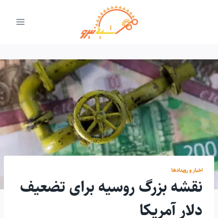
ازگشت
ه
حتوا
اخبار و رویدادها
نقشه بزرگ روسیه برای تضعیف
دلار آمریکا