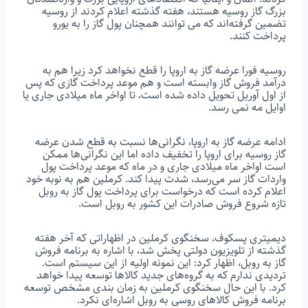
بزرگ گاز روسیه هستند، هفته گذشته اعلام کردند از روسیه
تضمین گرفته‌اند که می توانند همچنان پول گاز را به یورو
پرداخت کنند.
روسیه فورا عرضه گاز به اروپا را قطع نخواهد کرد زیرا هم به
درآمد فروش گاز وابسته است و هم موعد پرداخت گازی که پس
از اول آوریل تحویل داده شده است، تا اواخر ماه میلادی جاری یا
اوایل مه نمی رسد.
ادامه عرضه گاز به اروپا، نگرانی‌ها نسبت به قطع شدن عرضه
گاز روسیه برای اروپا را تخفیف داده اما این نگرانی‌ها ممکن
است اواخر ماه میلادی جاری و در ماه که موعد پرداخت پول
واردات گاز سر می‌رسد، شدت پیدا کند. کرملین هم به نوبه خود
اعلام کرده است که درخواست برای پرداخت پول گاز به روبل
تازه شروع فروش صادرات این کشور به روبل است.
دیمیتری پسکوف، سخنگوی کرملین در اظهاراتی که آخر هفته
گذشته از تلویزیون دولتی پخش شد، با اشاره به برنامه فروش
گاز به روبل، اظهار کرد: این نمونه اولیه از این سیستم است.
تردیدی ندارم که به گروه‌های جدید کالاها توسعه پیدا خواهد
کرد. با این حال سخنگوی کرملین به زمان بندی مشخص توسعه
برنامه فروش کالاهای روسی به روبل اشاره‌ای نکرد.