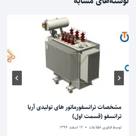
نوشته‌های مشابه
مشخصات ترانسفورماتور های تولیدی آریا
ترانسفو (قسمت اول)
توسط
فناوری اطلاعات
12 اسفند 1396