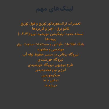
لینک‌های مهم
تعمیرات ترانسفورماتور توزیع و فوق توزیع
تابلو برق ; اجزا و کاربردها
نسخه جدید اپلیکیشن مهرشید نیرو (۰.۲.۶۱)
پیوندها
بانک اطلاعات ،‌قوانین و مستندات صنعت برق
مهندسی و مشاوره
نیروگاه برقابی در مسیر خطوط لوله آب
نیروگاه خورشیدی
طرح توجیهی نیروگاه خورشیدی
انرژی نو و تجدیدپذیر
میکروتوربین
تماس با ما
درباره ما