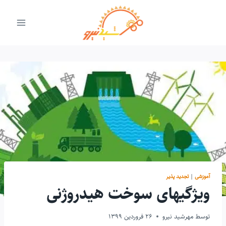
ازگشت
ه
حتوا
آموزشی
|
تجدید پذیر
ویژگیهای سوخت هیدروژنی
توسط
مهرشید نیرو
26 فروردین 1399