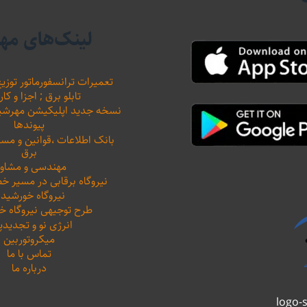
لینک‌های مه
تعمیرات ترانسفورماتور توزیع
تابلو برق ; اجزا و کار
نسخه جدید اپلیکیشن مهرشید نیرو 
پیوندها
بانک اطلاعات ،‌قوانین و م
برق
مهندسی و مشاور
نیروگاه برقابی در مسیر خ
نیروگاه خورشید
طرح توجیهی نیروگاه 
انرژی نو و تجدیدپ
میکروتوربین
تماس با ما
درباره ما