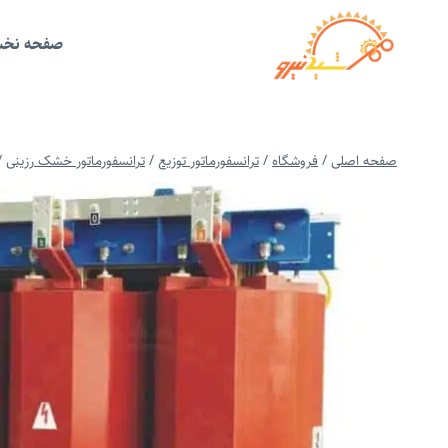
ازگشت
ه
حتوا
صفحه نخ
صفحه اصلی
/
فروشگاه
/
ترانسفورماتور توزیع
/
ترانسفورماتور خشک رزینی
/