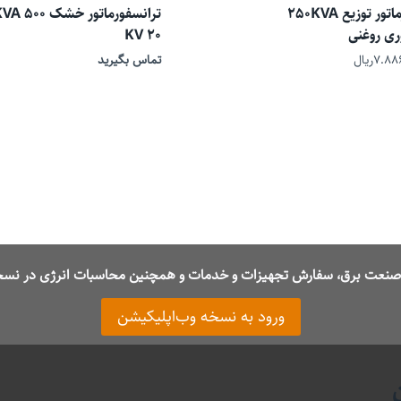
ترانسفورماتور توزیع 250KVA
ری روغنی
20 KV
۷.۸۸
ریال
تماس بگیرید
ت صنعت برق، سفارش تجهیزات و خدمات و همچنین محاسبات انرژی در نسخ
ورود به نسخه وب‌اپلیکیشن