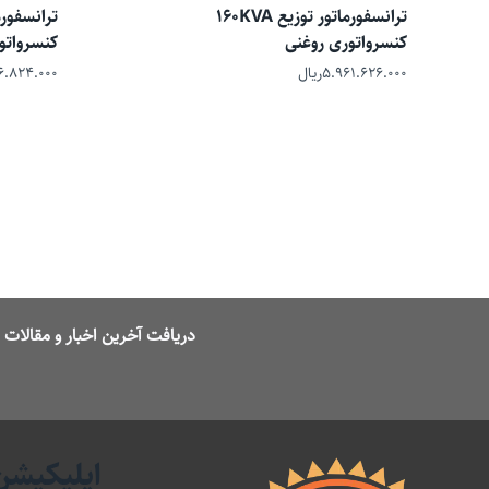
ترانسفورماتور توزیع 160KVA
کنسرواتوری روغنی
کنسرواتو
۵.۹۶۱.۶۲۶.۰۰۰
ریال
۶.۸۲۴.۰۰۰
دریافت آخرین اخبار و مقالا
اپلیکیشن