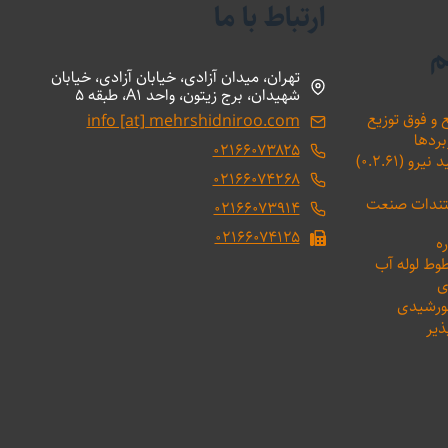
ارتباط با ما
م
تهران، میدان آزادی، خیابان آزادی، خیابان
شهیدان، برج زیتون، واحد A1، طبقه 5
 و فوق توزیع
info [at] mehrshidniroo.com
بردها
۰۲۱۶۶۰۷۳۸۲۵
(۰.۲.۶۱)
۰۲۱۶۶۰۷۴۲۶۸
ستندات صنعت
۰۲۱۶۶۰۷۳۹۱۴
۰۲۱۶۶۰۷۴۱۲۵
ه
طوط لوله آب
ی
خورشیدی
ذیر