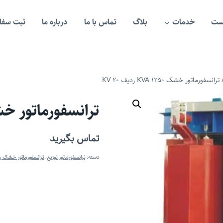
ست
خدمات
بلاگ
تماس با ما
درباره ما
ثبت سفار
ترانسفورماتور خشک 1250 KVA ردیف 20 KV
ترانسفورماتور خشک 1250 KVA رد
تماس بگیرید
دسته:
ترانسفورماتور توزیع
,
ترانسفورماتور خشک ر