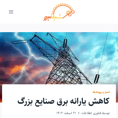
ازگشت
ه
حتوا
اخبار و رویدادها
کاهش یارانه برق صنایع بزرگ
توسط
فناوری اطلاعات
21 اسفند 1402