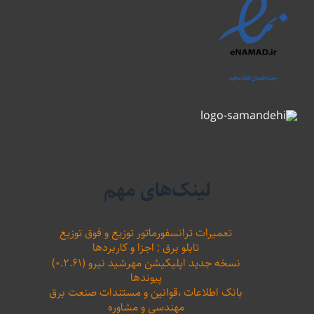
لینک‌های مهم
تعمیرات ترانسفورماتور توزیع و فوق توزیع
تابلو برق ; اجزا و کاربردها
نسخه جدید اپلیکیشن مهرشید نیرو (۰.۲.۶۱)
پیوندها
بانک اطلاعات ،‌قوانین و مستندات صنعت برق
مهندسی و مشاوره