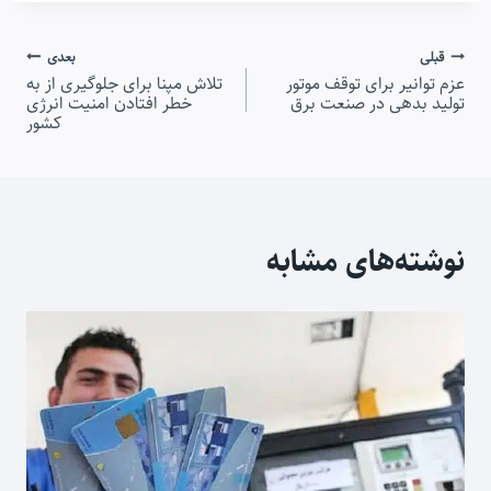
راهبری
قبلی
بعدی
عزم توانیر برای توقف موتور
تلاش مپنا برای جلوگیری از به
نوشته
تولید بدهی در صنعت برق
خطر افتادن امنیت انرژی
کشور
نوشته‌های مشابه