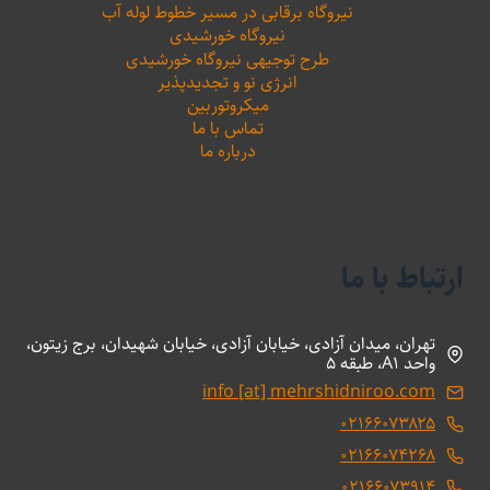
نیروگاه برقابی در مسیر خطوط لوله آب
نیروگاه خورشیدی
طرح توجیهی نیروگاه خورشیدی
انرژی نو و تجدیدپذیر
میکروتوربین
تماس با ما
درباره ما
ارتباط با ما
تهران، میدان آزادی، خیابان آزادی، خیابان شهیدان، برج زیتون،
واحد A1، طبقه 5
info [at] mehrshidniroo.com
۰۲۱۶۶۰۷۳۸۲۵
۰۲۱۶۶۰۷۴۲۶۸
۰۲۱۶۶۰۷۳۹۱۴